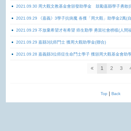
2021.09.30 周大觀文教基金會頒發助學金 鼓勵嘉縣學子勇敢抗癌 
2021.09.29 《嘉義》3學子抗病魔 各獲「周大觀」助學金2萬(自
2021.09.29 不放棄希望才有希望 癌生勤學 勇當社會榜樣(人間
2021.09.29 嘉縣3抗癌鬥士 獲周大觀助學金(聯合)
2021.09.28 嘉義縣3位癌症生命鬥士學子 獲頒周大觀基金會助
1
2
3
|
Top
Back