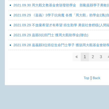
2021.09.30 周大觀文教基金會頒發助學金 鼓勵嘉縣學子勇敢抗癌 
2021.09.29 《嘉義》3學子抗病魔 各獲「周大觀」助學金2萬(自
2021.09.29 不放棄希望才有希望 癌生勤學 勇當社會榜樣(人間
2021.09.29 嘉縣3抗癌鬥士 獲周大觀助學金(聯合)
2021.09.28 嘉義縣3位癌症生命鬥士學子 獲頒周大觀基金會助
1
2
3
|
Top
Back