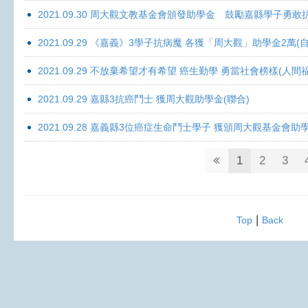
2021.09.30 周大觀文教基金會頒發助學金 鼓勵嘉縣學子勇敢抗癌 
2021.09.29 《嘉義》3學子抗病魔 各獲「周大觀」助學金2萬(自
2021.09.29 不放棄希望才有希望 癌生勤學 勇當社會榜樣(人間
2021.09.29 嘉縣3抗癌鬥士 獲周大觀助學金(聯合)
2021.09.28 嘉義縣3位癌症生命鬥士學子 獲頒周大觀基金會助
1
2
3
|
Top
Back