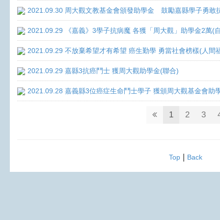
2021.09.30 周大觀文教基金會頒發助學金 鼓勵嘉縣學子勇敢抗癌 
2021.09.29 《嘉義》3學子抗病魔 各獲「周大觀」助學金2萬(
2021.09.29 不放棄希望才有希望 癌生勤學 勇當社會榜樣(人間
2021.09.29 嘉縣3抗癌鬥士 獲周大觀助學金(聯合)
2021.09.28 嘉義縣3位癌症生命鬥士學子 獲頒周大觀基金會助
1
2
3
|
Top
Back