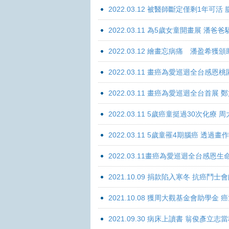
2022.03.12 被醫師斷定僅剩1年可
2022.03.11 為5歲女童開畫展 潘
2022.03.12 繪畫忘病痛 潘盈希獲
2022.03.11 畫癌為愛巡迴全台感
2022.03.11 畫癌為愛巡迴全台首
2022.03.11 5歲癌童挺過30次化
2022.03.11 5歲童罹4期腦癌 透過
2022.03.11畫癌為愛巡迴全台感
2021.10.09 捐款陷入寒冬 抗癌鬥士
2021.10.08 獲周大觀基金會助學
2021.09.30 病床上讀書 翁俊彥立志