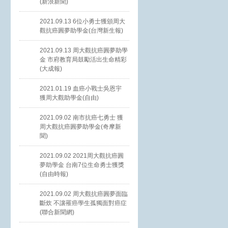
(新浪新聞)
2021.09.13 6位小勇士獲頒周大
觀抗癌圓夢助學金(台灣新生報)
2021.09.13 周大觀抗癌圓夢助學
金 市府教育局鼓勵活出生命精彩
(大成報)
2021.01.19 血癌小戰士吳恩宇
獲周大觀助學金(自由)
2021.09.02 南市抗癌七勇士 獲
周大觀抗癌圓夢助學金(奇摩新
聞)
2021.09.02 2021周大觀抗癌圓
夢助學金 台南7位生命勇士獲獎
(自由時報)
2021.09.02 周大觀抗癌圓夢面臨
斷炊 不讓罹癌學生孤獨面對癌症
(聯合新聞網)