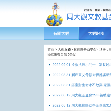
首頁 > 大觀服務> 抗癌圓夢助學金> 活著．就
癌友恢復自信 (聯合)
2022.09.01 搶救抗癌小鬥士 家長
2022.08.31 腦癌童父母籲衛福部
2022.08.31 癌童對生命永不放棄
2022.08.12 周大觀基金會25年
2022.08.12 周大觀抗癌助學金嘉惠31