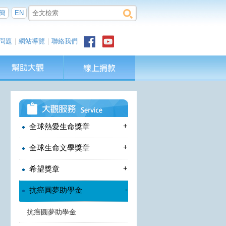
簡
EN
問題
|
網站導覽
|
聯絡我們
+
全球熱愛生命獎章
+
全球生命文學獎章
+
希望獎章
-
抗癌圓夢助學金
抗癌圓夢助學金