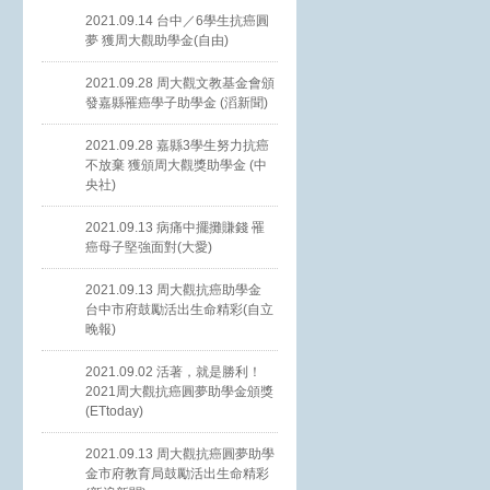
2021.09.14 台中／6學生抗癌圓
夢 獲周大觀助學金(自由)
2021.09.28 周大觀文教基金會頒
發嘉縣罹癌學子助學金 (滔新聞)
2021.09.28 嘉縣3學生努力抗癌
不放棄 獲頒周大觀獎助學金 (中
央社)
2021.09.13 病痛中擺攤賺錢 罹
癌母子堅強面對(大愛)
2021.09.13 周大觀抗癌助學金
台中市府鼓勵活出生命精彩(自立
晚報)
2021.09.02 活著，就是勝利！
2021周大觀抗癌圓夢助學金頒獎
(ETtoday)
2021.09.13 周大觀抗癌圓夢助學
金市府教育局鼓勵活出生命精彩