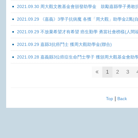
2021.09.30 周大觀文教基金會頒發助學金 鼓勵嘉縣學子勇敢抗癌 
2021.09.29 《嘉義》3學子抗病魔 各獲「周大觀」助學金2萬(自
2021.09.29 不放棄希望才有希望 癌生勤學 勇當社會榜樣(人間
2021.09.29 嘉縣3抗癌鬥士 獲周大觀助學金(聯合)
2021.09.28 嘉義縣3位癌症生命鬥士學子 獲頒周大觀基金會助
1
2
3
|
Top
Back