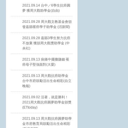
2021.09.14 台中／6學生抗癌圓
夢 獲周大觀助學金(自由)
2021.09.28 周大觀文教基金會頒
發嘉縣罹癌學子助學金 (滔新聞)
2021.09.28 嘉縣3學生努力抗癌
不放棄 獲頒周大觀獎助學金 (中
央社)
2021.09.13 病痛中擺攤賺錢 罹
癌母子堅強面對(大愛)
2021.09.13 周大觀抗癌助學金
台中市府鼓勵活出生命精彩(自立
晚報)
2021.09.02 活著，就是勝利！
2021周大觀抗癌圓夢助學金頒獎
(ETtoday)
2021.09.13 周大觀抗癌圓夢助學
金市府教育局鼓勵活出生命精彩