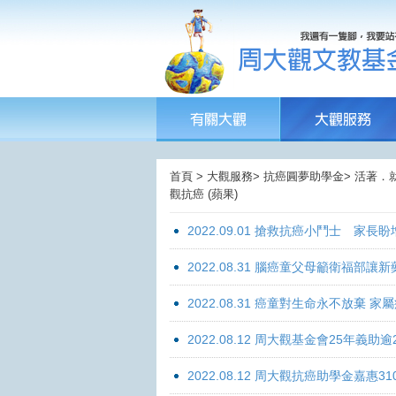
首頁 > 大觀服務> 抗癌圓夢助學金> 活著．
觀抗癌 (蘋果)
2022.09.01 搶救抗癌小鬥士 家長
2022.08.31 腦癌童父母籲衛福部
2022.08.31 癌童對生命永不放棄
2022.08.12 周大觀基金會25年
2022.08.12 周大觀抗癌助學金嘉惠31