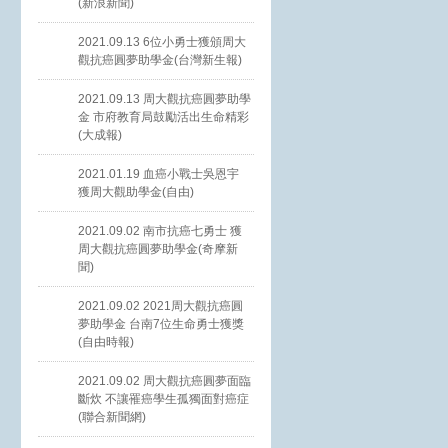
(新浪新聞)
2021.09.13 6位小勇士獲頒周大
觀抗癌圓夢助學金(台灣新生報)
2021.09.13 周大觀抗癌圓夢助學
金 市府教育局鼓勵活出生命精彩
(大成報)
2021.01.19 血癌小戰士吳恩宇
獲周大觀助學金(自由)
2021.09.02 南市抗癌七勇士 獲
周大觀抗癌圓夢助學金(奇摩新
聞)
2021.09.02 2021周大觀抗癌圓
夢助學金 台南7位生命勇士獲獎
(自由時報)
2021.09.02 周大觀抗癌圓夢面臨
斷炊 不讓罹癌學生孤獨面對癌症
(聯合新聞網)