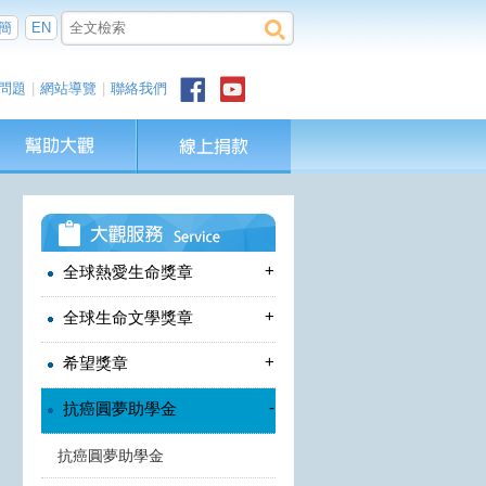
簡
EN
問題
|
網站導覽
|
聯絡我們
+
全球熱愛生命獎章
+
全球生命文學獎章
+
希望獎章
-
抗癌圓夢助學金
抗癌圓夢助學金