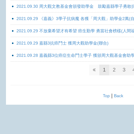
2021.09.30 周大觀文教基金會頒發助學金 鼓勵嘉縣學子勇敢抗癌 
2021.09.29 《嘉義》3學子抗病魔 各獲「周大觀」助學金2萬(自
2021.09.29 不放棄希望才有希望 癌生勤學 勇當社會榜樣(人間
2021.09.29 嘉縣3抗癌鬥士 獲周大觀助學金(聯合)
2021.09.28 嘉義縣3位癌症生命鬥士學子 獲頒周大觀基金會助
1
2
3
|
Top
Back