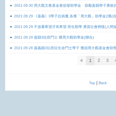
2021.09.30 周大觀文教基金會頒發助學金 鼓勵嘉縣學子勇敢抗癌 
2021.09.29 《嘉義》3學子抗病魔 各獲「周大觀」助學金2萬(自
2021.09.29 不放棄希望才有希望 癌生勤學 勇當社會榜樣(人間
2021.09.29 嘉縣3抗癌鬥士 獲周大觀助學金(聯合)
2021.09.28 嘉義縣3位癌症生命鬥士學子 獲頒周大觀基金會助
1
2
3
|
Top
Back