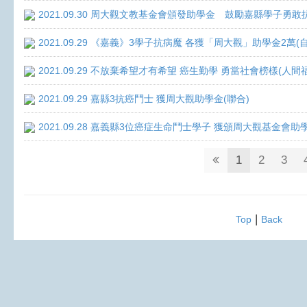
2021.09.30 周大觀文教基金會頒發助學金 鼓勵嘉縣學子勇敢抗癌 
2021.09.29 《嘉義》3學子抗病魔 各獲「周大觀」助學金2萬(
2021.09.29 不放棄希望才有希望 癌生勤學 勇當社會榜樣(人間
2021.09.29 嘉縣3抗癌鬥士 獲周大觀助學金(聯合)
2021.09.28 嘉義縣3位癌症生命鬥士學子 獲頒周大觀基金會助
1
2
3
|
Top
Back