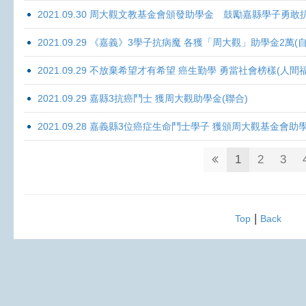
2021.09.30 周大觀文教基金會頒發助學金 鼓勵嘉縣學子勇敢抗癌 
2021.09.29 《嘉義》3學子抗病魔 各獲「周大觀」助學金2萬(自
2021.09.29 不放棄希望才有希望 癌生勤學 勇當社會榜樣(人間
2021.09.29 嘉縣3抗癌鬥士 獲周大觀助學金(聯合)
2021.09.28 嘉義縣3位癌症生命鬥士學子 獲頒周大觀基金會助
1
2
3
|
Top
Back