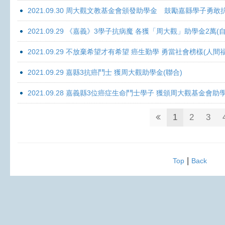
2021.09.30 周大觀文教基金會頒發助學金 鼓勵嘉縣學子勇敢抗癌 
2021.09.29 《嘉義》3學子抗病魔 各獲「周大觀」助學金2萬(自
2021.09.29 不放棄希望才有希望 癌生勤學 勇當社會榜樣(人間
2021.09.29 嘉縣3抗癌鬥士 獲周大觀助學金(聯合)
2021.09.28 嘉義縣3位癌症生命鬥士學子 獲頒周大觀基金會助
1
2
3
|
Top
Back