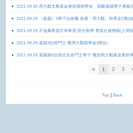
2021.09.30 周大觀文教基金會頒發助學金 鼓勵嘉縣學子勇敢抗癌 
2021.09.29 《嘉義》3學子抗病魔 各獲「周大觀」助學金2萬(自
2021.09.29 不放棄希望才有希望 癌生勤學 勇當社會榜樣(人間
2021.09.29 嘉縣3抗癌鬥士 獲周大觀助學金(聯合)
2021.09.28 嘉義縣3位癌症生命鬥士學子 獲頒周大觀基金會助
1
2
3
|
Top
Back