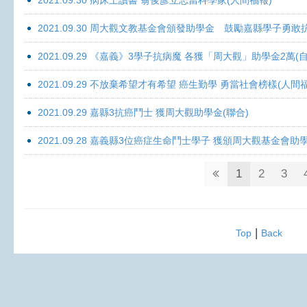
2021.09.30 病床上讀書 翁俊彥立志當科學家(人間福報)
2021.09.30 周大觀文教基金會頒發助學金 鼓勵嘉縣學子勇敢抗癌 
2021.09.29 《嘉義》3學子抗病魔 各獲「周大觀」助學金2萬(自
2021.09.29 不放棄希望才有希望 癌生勤學 勇當社會榜樣(人間
2021.09.29 嘉縣3抗癌鬥士 獲周大觀助學金(聯合)
2021.09.28 嘉義縣3位癌症生命鬥士學子 獲頒周大觀基金會助
1
2
3
|
Top
Back