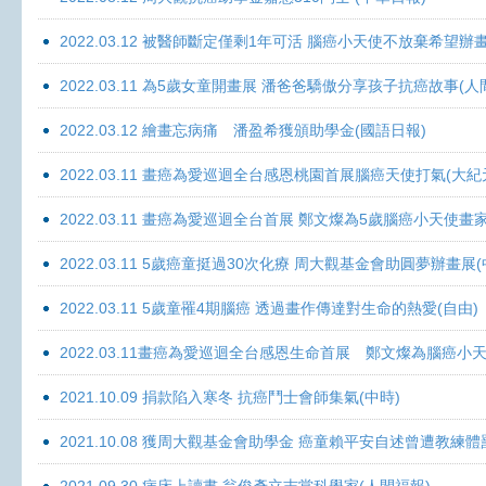
2022.03.12 被醫師斷定僅剩1年可活 腦癌小天使不放棄希望辦畫
2022.03.11 為5歲女童開畫展 潘爸爸驕傲分享孩子抗癌故事(人
2022.03.12 繪畫忘病痛 潘盈希獲頒助學金(國語日報)
2022.03.11 畫癌為愛巡迴全台感恩桃園首展腦癌天使打氣(大紀
2022.03.11 畫癌為愛巡迴全台首展 鄭文燦為5歲腦癌小天使畫
2022.03.11 5歲癌童挺過30次化療 周大觀基金會助圓夢辦畫展
2022.03.11 5歲童罹4期腦癌 透過畫作傳達對生命的熱愛(自由)
2022.03.11畫癌為愛巡迴全台感恩生命首展 鄭文燦為腦癌小
2021.10.09 捐款陷入寒冬 抗癌鬥士會師集氣(中時)
2021.10.08 獲周大觀基金會助學金 癌童賴平安自述曾遭教練體