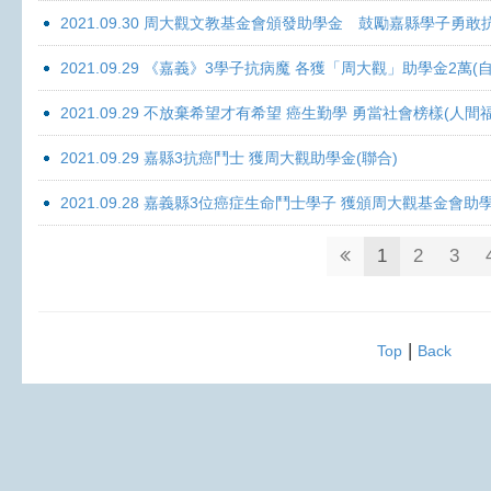
2021.09.30 周大觀文教基金會頒發助學金 鼓勵嘉縣學子勇敢抗癌 
2021.09.29 《嘉義》3學子抗病魔 各獲「周大觀」助學金2萬(自
2021.09.29 不放棄希望才有希望 癌生勤學 勇當社會榜樣(人間
2021.09.29 嘉縣3抗癌鬥士 獲周大觀助學金(聯合)
2021.09.28 嘉義縣3位癌症生命鬥士學子 獲頒周大觀基金會助
1
2
3
|
Top
Back