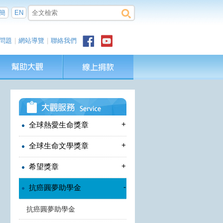
簡
EN
問題
|
網站導覽
|
聯絡我們
+
全球熱愛生命獎章
+
全球生命文學獎章
+
希望獎章
-
抗癌圓夢助學金
抗癌圓夢助學金