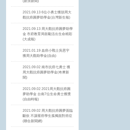
(新浪新聞)
2021.09.13 6位小勇士獲頒周大
觀抗癌圓夢助學金(台灣新生報)
2021.09.13 周大觀抗癌圓夢助學
金 市府教育局鼓勵活出生命精彩
(大成報)
2021.01.19 血癌小戰士吳恩宇
獲周大觀助學金(自由)
2021.09.02 南市抗癌七勇士 獲
周大觀抗癌圓夢助學金(奇摩新
聞)
2021.09.02 2021周大觀抗癌圓
夢助學金 台南7位生命勇士獲獎
(自由時報)
2021.09.02 周大觀抗癌圓夢面臨
斷炊 不讓罹癌學生孤獨面對癌症
(聯合新聞網)