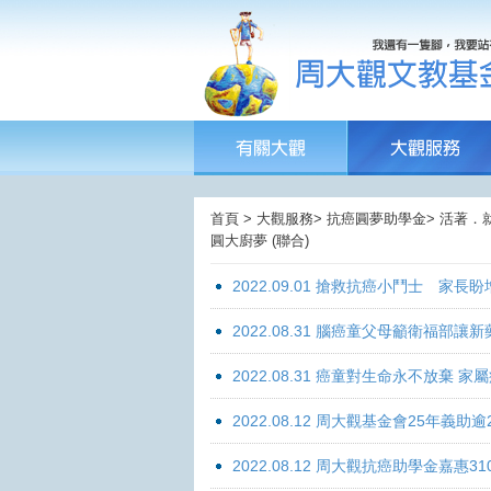
首頁 > 大觀服務> 抗癌圓夢助學金> 活著．
圓大廚夢 (聯合)
2022.09.01 搶救抗癌小鬥士 家長
2022.08.31 腦癌童父母籲衛福部
2022.08.31 癌童對生命永不放棄
2022.08.12 周大觀基金會25年
2022.08.12 周大觀抗癌助學金嘉惠31