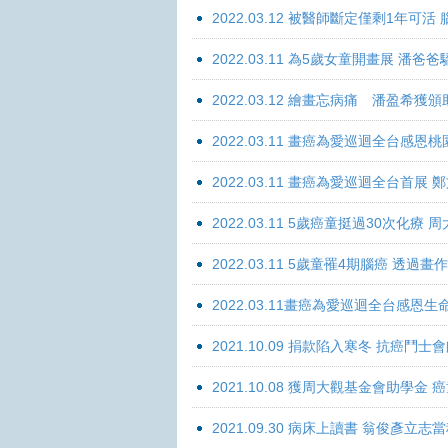
2022.03.12 被醫師斷定僅剩1年可
2022.03.11 為5歲女童開畫展 潘
2022.03.12 繪畫忘病痛 潘盈希獲
2022.03.11 畫癌為愛巡迴全台感
2022.03.11 畫癌為愛巡迴全台首
2022.03.11 5歲癌童挺過30次化
2022.03.11 5歲童罹4期腦癌 透過
2022.03.11畫癌為愛巡迴全台感
2021.10.09 捐款陷入寒冬 抗癌鬥士
2021.10.08 獲周大觀基金會助學
2021.09.30 病床上讀書 翁俊彥立志