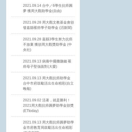
2021.09.14 台中／6學生抗癌圓
夢 獲周大觀助學金(自由)
2021.09.28 周大觀文教基金會頒
發嘉縣罹癌學子助學金 (滔新聞)
2021.09.28 嘉縣3學生努力抗癌
不放棄 獲頒周大觀獎助學金 (中
央社)
2021.09.13 病痛中擺攤賺錢 罹
癌母子堅強面對(大愛)
2021.09.13 周大觀抗癌助學金
台中市府鼓勵活出生命精彩(自立
晚報)
2021.09.02 活著，就是勝利！
2021周大觀抗癌圓夢助學金頒獎
(ETtoday)
2021.09.13 周大觀抗癌圓夢助學
金市府教育局鼓勵活出生命精彩