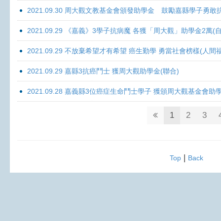
2021.09.30 周大觀文教基金會頒發助學金 鼓勵嘉縣學子勇敢抗癌 
2021.09.29 《嘉義》3學子抗病魔 各獲「周大觀」助學金2萬(自
2021.09.29 不放棄希望才有希望 癌生勤學 勇當社會榜樣(人間
2021.09.29 嘉縣3抗癌鬥士 獲周大觀助學金(聯合)
2021.09.28 嘉義縣3位癌症生命鬥士學子 獲頒周大觀基金會助
1
2
3
|
Top
Back