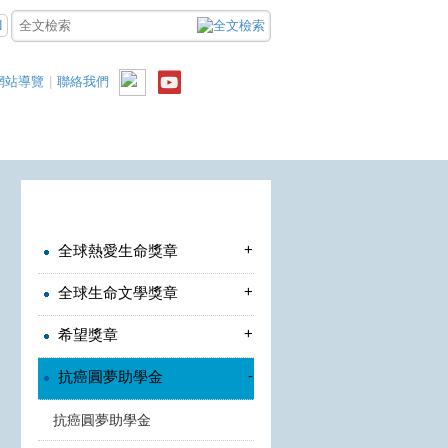
N
網站導覽
|
聯絡我們
+
全球熱愛生命獎章
+
全球生命文學獎章
+
希望獎章
-
抗癌圓夢助學金
抗癌圓夢助學金