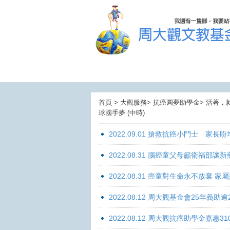
首頁 > 大觀服務> 抗癌圓夢助學金> 活著．
球國手夢 (中時)
2022.09.01 搶救抗癌小鬥士 家長
2022.08.31 腦癌童父母籲衛福部
2022.08.31 癌童對生命永不放棄
2022.08.12 周大觀基金會25年
2022.08.12 周大觀抗癌助學金嘉惠31