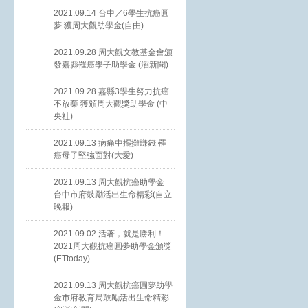
2021.09.14 台中／6學生抗癌圓
夢 獲周大觀助學金(自由)
2021.09.28 周大觀文教基金會頒
發嘉縣罹癌學子助學金 (滔新聞)
2021.09.28 嘉縣3學生努力抗癌
不放棄 獲頒周大觀獎助學金 (中
央社)
2021.09.13 病痛中擺攤賺錢 罹
癌母子堅強面對(大愛)
2021.09.13 周大觀抗癌助學金
台中市府鼓勵活出生命精彩(自立
晚報)
2021.09.02 活著，就是勝利！
2021周大觀抗癌圓夢助學金頒獎
(ETtoday)
2021.09.13 周大觀抗癌圓夢助學
金市府教育局鼓勵活出生命精彩