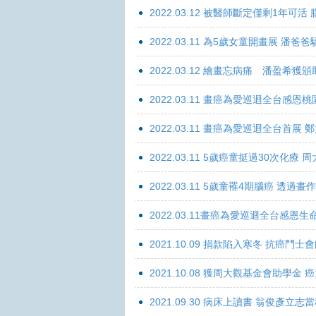
2022.03.12 被醫師斷定僅剩1年可
2022.03.11 為5歲女童開畫展 潘
2022.03.12 繪畫忘病痛 潘盈希獲
2022.03.11 畫癌為愛巡迴全台感
2022.03.11 畫癌為愛巡迴全台首
2022.03.11 5歲癌童挺過30次化
2022.03.11 5歲童罹4期腦癌 透過
2022.03.11畫癌為愛巡迴全台感
2021.10.09 捐款陷入寒冬 抗癌鬥士
2021.10.08 獲周大觀基金會助學
2021.09.30 病床上讀書 翁俊彥立志