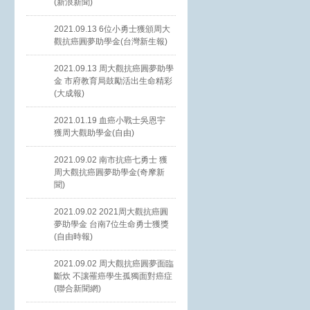
(新浪新聞)
2021.09.13 6位小勇士獲頒周大
觀抗癌圓夢助學金(台灣新生報)
2021.09.13 周大觀抗癌圓夢助學
金 市府教育局鼓勵活出生命精彩
(大成報)
2021.01.19 血癌小戰士吳恩宇
獲周大觀助學金(自由)
2021.09.02 南市抗癌七勇士 獲
周大觀抗癌圓夢助學金(奇摩新
聞)
2021.09.02 2021周大觀抗癌圓
夢助學金 台南7位生命勇士獲獎
(自由時報)
2021.09.02 周大觀抗癌圓夢面臨
斷炊 不讓罹癌學生孤獨面對癌症
(聯合新聞網)