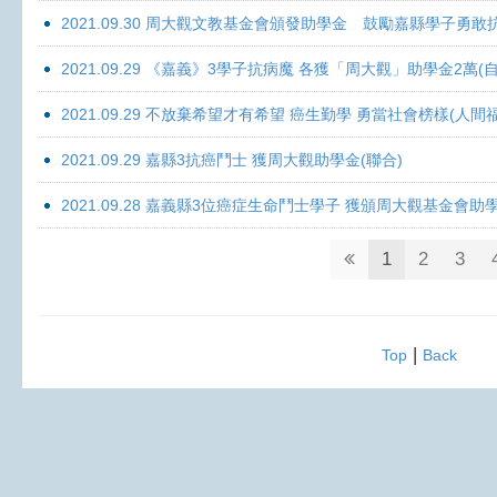
2021.09.30 周大觀文教基金會頒發助學金 鼓勵嘉縣學子勇敢抗癌 
2021.09.29 《嘉義》3學子抗病魔 各獲「周大觀」助學金2萬(自
2021.09.29 不放棄希望才有希望 癌生勤學 勇當社會榜樣(人間
2021.09.29 嘉縣3抗癌鬥士 獲周大觀助學金(聯合)
2021.09.28 嘉義縣3位癌症生命鬥士學子 獲頒周大觀基金會助
1
2
3
|
Top
Back