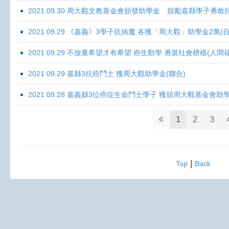
2021.09.30 周大觀文教基金會頒發助學金 鼓勵嘉縣學子勇敢抗癌 
2021.09.29 《嘉義》3學子抗病魔 各獲「周大觀」助學金2萬(自
2021.09.29 不放棄希望才有希望 癌生勤學 勇當社會榜樣(人間
2021.09.29 嘉縣3抗癌鬥士 獲周大觀助學金(聯合)
2021.09.28 嘉義縣3位癌症生命鬥士學子 獲頒周大觀基金會助
1
2
3
|
Top
Back