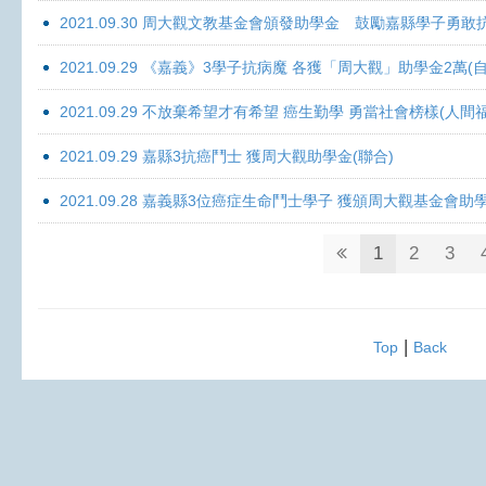
2021.09.30 周大觀文教基金會頒發助學金 鼓勵嘉縣學子勇敢抗癌 
2021.09.29 《嘉義》3學子抗病魔 各獲「周大觀」助學金2萬(自
2021.09.29 不放棄希望才有希望 癌生勤學 勇當社會榜樣(人間
2021.09.29 嘉縣3抗癌鬥士 獲周大觀助學金(聯合)
2021.09.28 嘉義縣3位癌症生命鬥士學子 獲頒周大觀基金會助
1
2
3
|
Top
Back