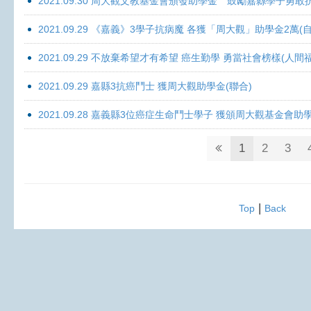
2021.09.30 周大觀文教基金會頒發助學金 鼓勵嘉縣學子勇敢抗癌 
2021.09.29 《嘉義》3學子抗病魔 各獲「周大觀」助學金2萬(自
2021.09.29 不放棄希望才有希望 癌生勤學 勇當社會榜樣(人間
2021.09.29 嘉縣3抗癌鬥士 獲周大觀助學金(聯合)
2021.09.28 嘉義縣3位癌症生命鬥士學子 獲頒周大觀基金會助
1
2
3
|
Top
Back