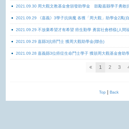
2021.09.30 周大觀文教基金會頒發助學金 鼓勵嘉縣學子勇敢抗癌 
2021.09.29 《嘉義》3學子抗病魔 各獲「周大觀」助學金2萬(自
2021.09.29 不放棄希望才有希望 癌生勤學 勇當社會榜樣(人間
2021.09.29 嘉縣3抗癌鬥士 獲周大觀助學金(聯合)
2021.09.28 嘉義縣3位癌症生命鬥士學子 獲頒周大觀基金會助
1
2
3
|
Top
Back