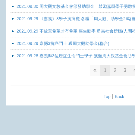
2021.09.30 周大觀文教基金會頒發助學金 鼓勵嘉縣學子勇敢抗癌 
2021.09.29 《嘉義》3學子抗病魔 各獲「周大觀」助學金2萬(自
2021.09.29 不放棄希望才有希望 癌生勤學 勇當社會榜樣(人間
2021.09.29 嘉縣3抗癌鬥士 獲周大觀助學金(聯合)
2021.09.28 嘉義縣3位癌症生命鬥士學子 獲頒周大觀基金會助
1
2
3
|
Top
Back