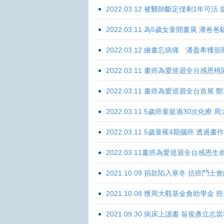
2022.03.12 被醫師斷定僅剩1年可
2022.03.11 為5歲女童開畫展 潘
2022.03.12 繪畫忘病痛 潘盈希獲
2022.03.11 畫癌為愛巡迴全台感
2022.03.11 畫癌為愛巡迴全台首
2022.03.11 5歲癌童挺過30次化
2022.03.11 5歲童罹4期腦癌 透過
2022.03.11畫癌為愛巡迴全台感
2021.10.09 捐款陷入寒冬 抗癌鬥士
2021.10.08 獲周大觀基金會助學
2021.09.30 病床上讀書 翁俊彥立志