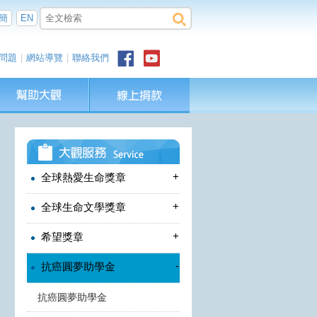
簡
EN
問題
|
網站導覽
|
聯絡我們
+
全球熱愛生命獎章
+
全球生命文學獎章
+
希望獎章
-
抗癌圓夢助學金
抗癌圓夢助學金