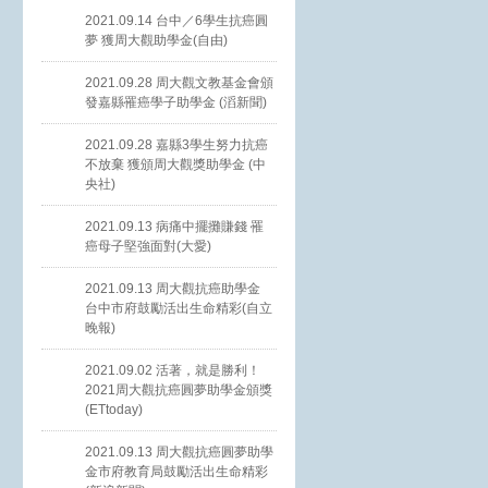
2021.09.14 台中／6學生抗癌圓
夢 獲周大觀助學金(自由)
2021.09.28 周大觀文教基金會頒
發嘉縣罹癌學子助學金 (滔新聞)
2021.09.28 嘉縣3學生努力抗癌
不放棄 獲頒周大觀獎助學金 (中
央社)
2021.09.13 病痛中擺攤賺錢 罹
癌母子堅強面對(大愛)
2021.09.13 周大觀抗癌助學金
台中市府鼓勵活出生命精彩(自立
晚報)
2021.09.02 活著，就是勝利！
2021周大觀抗癌圓夢助學金頒獎
(ETtoday)
2021.09.13 周大觀抗癌圓夢助學
金市府教育局鼓勵活出生命精彩