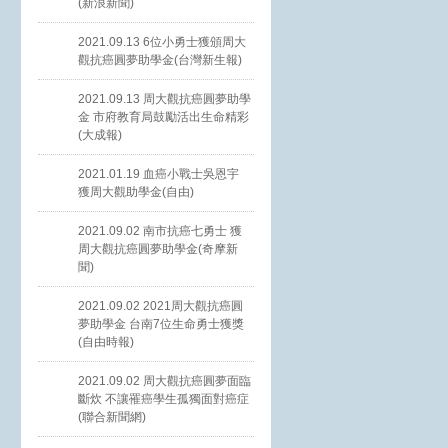
(新浪新聞)
2021.09.13 6位小勇士獲頒周大
觀抗癌圓夢助學金(台灣新生報)
2021.09.13 周大觀抗癌圓夢助學
金 市府教育局鼓勵活出生命精彩
(大成報)
2021.01.19 血癌小戰士吳恩宇
獲周大觀助學金(自由)
2021.09.02 南市抗癌七勇士 獲
周大觀抗癌圓夢助學金(奇摩新
聞)
2021.09.02 2021周大觀抗癌圓
夢助學金 台南7位生命勇士獲獎
(自由時報)
2021.09.02 周大觀抗癌圓夢面臨
斷炊 不讓罹癌學生孤獨面對癌症
(聯合新聞網)