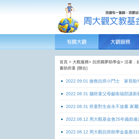
首頁 > 大觀服務> 抗癌圓夢助學金> 活著．
書助癌童 (聯合)
2022.09.01 搶救抗癌小鬥士 家長
2022.08.31 腦癌童父母籲衛福部
2022.08.31 癌童對生命永不放棄
2022.08.12 周大觀基金會25年
2022.08.12 周大觀抗癌助學金嘉惠31