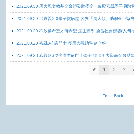
2021.09.30 周大觀文教基金會頒發助學金 鼓勵嘉縣學子勇敢抗癌 
2021.09.29 《嘉義》3學子抗病魔 各獲「周大觀」助學金2萬(自
2021.09.29 不放棄希望才有希望 癌生勤學 勇當社會榜樣(人間
2021.09.29 嘉縣3抗癌鬥士 獲周大觀助學金(聯合)
2021.09.28 嘉義縣3位癌症生命鬥士學子 獲頒周大觀基金會助
1
2
3
|
Top
Back