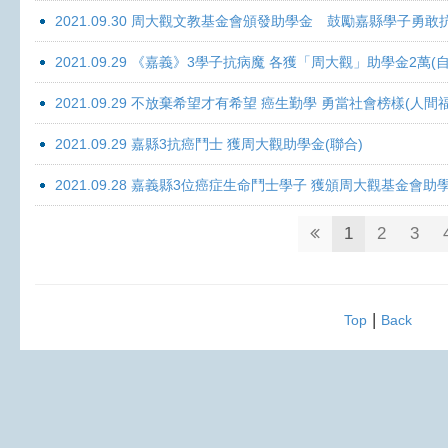
2021.09.30 周大觀文教基金會頒發助學金 鼓勵嘉縣學子勇敢抗癌 
2021.09.29 《嘉義》3學子抗病魔 各獲「周大觀」助學金2萬(自
2021.09.29 不放棄希望才有希望 癌生勤學 勇當社會榜樣(人間
2021.09.29 嘉縣3抗癌鬥士 獲周大觀助學金(聯合)
2021.09.28 嘉義縣3位癌症生命鬥士學子 獲頒周大觀基金會助
1
2
3
|
Top
Back