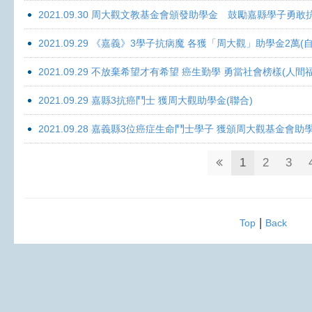
2021.09.30 周大觀文教基金會頒發助學金 鼓勵嘉縣學子勇敢抗癌 
2021.09.29 《嘉義》3學子抗病魔 各獲「周大觀」助學金2萬(自
2021.09.29 不放棄希望才有希望 癌生勤學 勇當社會榜樣(人間
2021.09.29 嘉縣3抗癌鬥士 獲周大觀助學金(聯合)
2021.09.28 嘉義縣3位癌症生命鬥士學子 獲頒周大觀基金會助
1
2
3
|
Top
Back