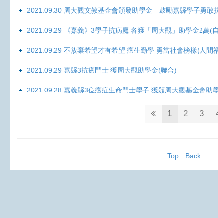
2021.09.30 周大觀文教基金會頒發助學金 鼓勵嘉縣學子勇敢抗癌 
2021.09.29 《嘉義》3學子抗病魔 各獲「周大觀」助學金2萬(自
2021.09.29 不放棄希望才有希望 癌生勤學 勇當社會榜樣(人間
2021.09.29 嘉縣3抗癌鬥士 獲周大觀助學金(聯合)
2021.09.28 嘉義縣3位癌症生命鬥士學子 獲頒周大觀基金會助
1
2
3
|
Top
Back