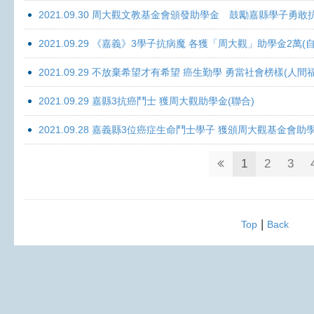
2021.09.30 周大觀文教基金會頒發助學金 鼓勵嘉縣學子勇敢抗癌 
2021.09.29 《嘉義》3學子抗病魔 各獲「周大觀」助學金2萬(自
2021.09.29 不放棄希望才有希望 癌生勤學 勇當社會榜樣(人間
2021.09.29 嘉縣3抗癌鬥士 獲周大觀助學金(聯合)
2021.09.28 嘉義縣3位癌症生命鬥士學子 獲頒周大觀基金會助
1
2
3
|
Top
Back