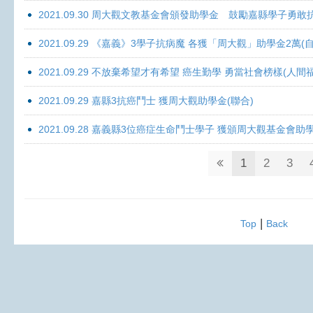
2021.09.30 周大觀文教基金會頒發助學金 鼓勵嘉縣學子勇敢抗癌 
2021.09.29 《嘉義》3學子抗病魔 各獲「周大觀」助學金2萬(自
2021.09.29 不放棄希望才有希望 癌生勤學 勇當社會榜樣(人間
2021.09.29 嘉縣3抗癌鬥士 獲周大觀助學金(聯合)
2021.09.28 嘉義縣3位癌症生命鬥士學子 獲頒周大觀基金會助
1
2
3
|
Top
Back