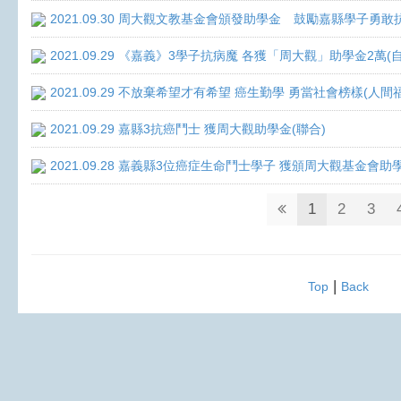
2021.09.30 周大觀文教基金會頒發助學金 鼓勵嘉縣學子勇敢抗癌 
2021.09.29 《嘉義》3學子抗病魔 各獲「周大觀」助學金2萬(
2021.09.29 不放棄希望才有希望 癌生勤學 勇當社會榜樣(人間
2021.09.29 嘉縣3抗癌鬥士 獲周大觀助學金(聯合)
2021.09.28 嘉義縣3位癌症生命鬥士學子 獲頒周大觀基金會助
1
2
3
|
Top
Back