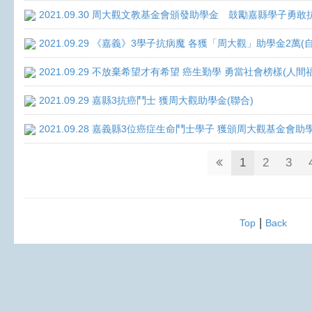
2021.09.30 周大觀文教基金會頒發助學金 鼓勵嘉縣學子勇敢抗癌 
2021.09.29 《嘉義》3學子抗病魔 各獲「周大觀」助學金2萬(
2021.09.29 不放棄希望才有希望 癌生勤學 勇當社會榜樣(人間
2021.09.29 嘉縣3抗癌鬥士 獲周大觀助學金(聯合)
2021.09.28 嘉義縣3位癌症生命鬥士學子 獲頒周大觀基金會助
1
2
3
|
Top
Back