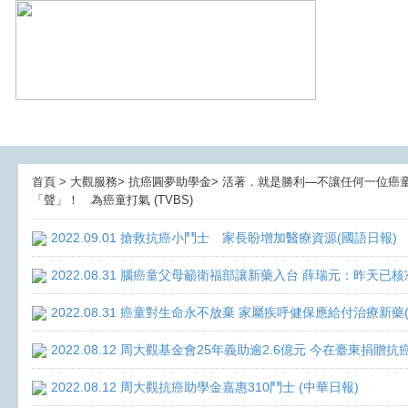
首頁 > 大觀服務> 抗癌圓夢助學金> 活著．就是勝利—不讓任何一位癌童孤獨
「聲」！ 為癌童打氣 (TVBS)
2022.09.01 搶救抗癌小鬥士 家長盼增加醫療資源(國語日報)
2022.08.31 腦癌童父母籲衛福部讓新藥入台 薛瑞元：昨天已核
2022.08.31 癌童對生命永不放棄 家屬疾呼健保應給付治療新藥
2022.08.12 周大觀基金會25年義助逾2.6億元 今在臺東捐
2022.08.12 周大觀抗癌助學金嘉惠310鬥士 (中華日報)