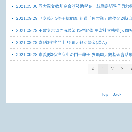
2021.09.30 周大觀文教基金會頒發助學金 鼓勵嘉縣學子勇敢抗癌 
2021.09.29 《嘉義》3學子抗病魔 各獲「周大觀」助學金2萬(自
2021.09.29 不放棄希望才有希望 癌生勤學 勇當社會榜樣(人間
2021.09.29 嘉縣3抗癌鬥士 獲周大觀助學金(聯合)
2021.09.28 嘉義縣3位癌症生命鬥士學子 獲頒周大觀基金會助
1
2
3
|
Top
Back