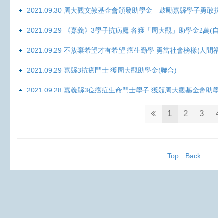
2021.09.30 周大觀文教基金會頒發助學金 鼓勵嘉縣學子勇敢抗癌 
2021.09.29 《嘉義》3學子抗病魔 各獲「周大觀」助學金2萬(自
2021.09.29 不放棄希望才有希望 癌生勤學 勇當社會榜樣(人間
2021.09.29 嘉縣3抗癌鬥士 獲周大觀助學金(聯合)
2021.09.28 嘉義縣3位癌症生命鬥士學子 獲頒周大觀基金會助
1
2
3
|
Top
Back