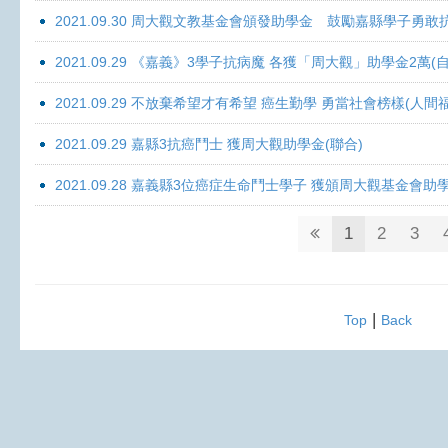
2021.09.30 周大觀文教基金會頒發助學金 鼓勵嘉縣學子勇敢抗癌 
2021.09.29 《嘉義》3學子抗病魔 各獲「周大觀」助學金2萬(自
2021.09.29 不放棄希望才有希望 癌生勤學 勇當社會榜樣(人間
2021.09.29 嘉縣3抗癌鬥士 獲周大觀助學金(聯合)
2021.09.28 嘉義縣3位癌症生命鬥士學子 獲頒周大觀基金會助
1
2
3
|
Top
Back