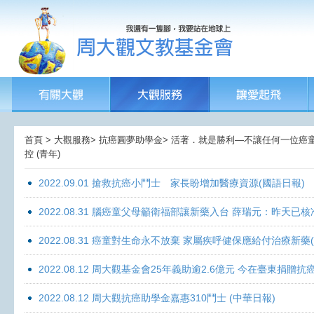
首頁 > 大觀服務> 抗癌圓夢助學金> 活著．就是勝利—不讓任何一位癌童孤獨
控 (青年)
2022.09.01 搶救抗癌小鬥士 家長盼增加醫療資源(國語日報)
2022.08.31 腦癌童父母籲衛福部讓新藥入台 薛瑞元：昨天已核
2022.08.31 癌童對生命永不放棄 家屬疾呼健保應給付治療新藥
2022.08.12 周大觀基金會25年義助逾2.6億元 今在臺東捐
2022.08.12 周大觀抗癌助學金嘉惠310鬥士 (中華日報)