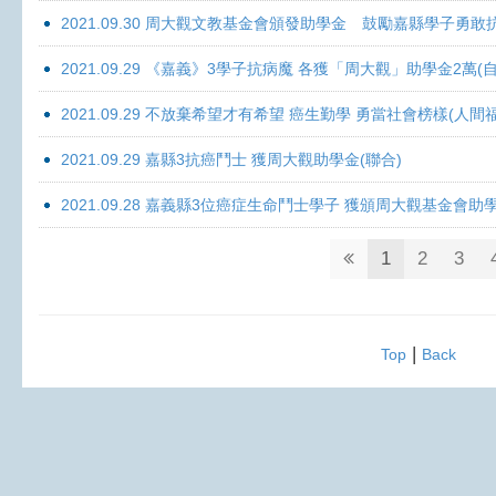
2021.09.30 周大觀文教基金會頒發助學金 鼓勵嘉縣學子勇敢抗癌 
2021.09.29 《嘉義》3學子抗病魔 各獲「周大觀」助學金2萬(自
2021.09.29 不放棄希望才有希望 癌生勤學 勇當社會榜樣(人間
2021.09.29 嘉縣3抗癌鬥士 獲周大觀助學金(聯合)
2021.09.28 嘉義縣3位癌症生命鬥士學子 獲頒周大觀基金會助
1
2
3
|
Top
Back