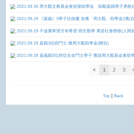
2021.09.30 周大觀文教基金會頒發助學金 鼓勵嘉縣學子勇敢抗癌 
2021.09.29 《嘉義》3學子抗病魔 各獲「周大觀」助學金2萬(
2021.09.29 不放棄希望才有希望 癌生勤學 勇當社會榜樣(人間
2021.09.29 嘉縣3抗癌鬥士 獲周大觀助學金(聯合)
2021.09.28 嘉義縣3位癌症生命鬥士學子 獲頒周大觀基金會助
1
2
3
|
Top
Back