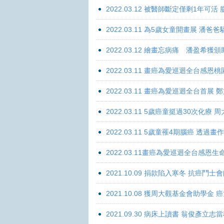
2022.03.12 被醫師斷定僅剩1年可
2022.03.11 為5歲女童開畫展 潘
2022.03.12 繪畫忘病痛 潘盈希獲
2022.03.11 畫癌為愛巡迴全台感
2022.03.11 畫癌為愛巡迴全台首
2022.03.11 5歲癌童挺過30次化
2022.03.11 5歲童罹4期腦癌 透過
2022.03.11畫癌為愛巡迴全台感
2021.10.09 捐款陷入寒冬 抗癌鬥士
2021.10.08 獲周大觀基金會助學
2021.09.30 病床上讀書 翁俊彥立志