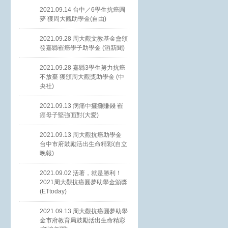
2021.09.14 台中／6學生抗癌圓
夢 獲周大觀助學金(自由)
2021.09.28 周大觀文教基金會頒
發嘉縣罹癌學子助學金 (滔新聞)
2021.09.28 嘉縣3學生努力抗癌
不放棄 獲頒周大觀獎助學金 (中
央社)
2021.09.13 病痛中擺攤賺錢 罹
癌母子堅強面對(大愛)
2021.09.13 周大觀抗癌助學金
台中市府鼓勵活出生命精彩(自立
晚報)
2021.09.02 活著，就是勝利！
2021周大觀抗癌圓夢助學金頒獎
(ETtoday)
2021.09.13 周大觀抗癌圓夢助學
金市府教育局鼓勵活出生命精彩