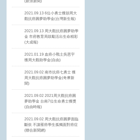
(新浪新聞)
2021.09.13 6位小勇士獲頒周大
觀抗癌圓夢助學金(台灣新生報)
2021.09.13 周大觀抗癌圓夢助學
金 市府教育局鼓勵活出生命精彩
(大成報)
2021.01.19 血癌小戰士吳恩宇
獲周大觀助學金(自由)
2021.09.02 南市抗癌七勇士 獲
周大觀抗癌圓夢助學金(奇摩新
聞)
2021.09.02 2021周大觀抗癌圓
夢助學金 台南7位生命勇士獲獎
(自由時報)
2021.09.02 周大觀抗癌圓夢面臨
斷炊 不讓罹癌學生孤獨面對癌症
(聯合新聞網)