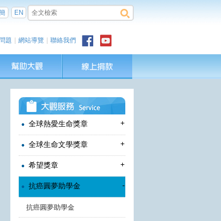
簡
EN
問題
|
網站導覽
|
聯絡我們
+
全球熱愛生命獎章
+
全球生命文學獎章
+
希望獎章
-
抗癌圓夢助學金
抗癌圓夢助學金