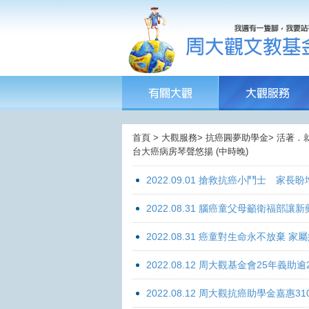
首頁 > 大觀服務> 抗癌圓夢助學金> 活著．
台大癌病房琴聲悠揚 (中時晚)
2022.09.01 搶救抗癌小鬥士 家長
2022.08.31 腦癌童父母籲衛福部
2022.08.31 癌童對生命永不放棄
2022.08.12 周大觀基金會25年
2022.08.12 周大觀抗癌助學金嘉惠31