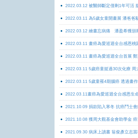
2022.03.12 被醫師斷定僅剩1年可
2022.03.11 為5歲女童開畫展 潘
2022.03.12 繪畫忘病痛 潘盈希獲
2022.03.11 畫癌為愛巡迴全台感
2022.03.11 畫癌為愛巡迴全台首
2022.03.11 5歲癌童挺過30次化
2022.03.11 5歲童罹4期腦癌 透過
2022.03.11畫癌為愛巡迴全台感
2021.10.09 捐款陷入寒冬 抗癌鬥士
2021.10.08 獲周大觀基金會助學
2021.09.30 病床上讀書 翁俊彥立志