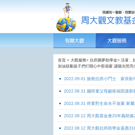
首頁 > 大觀服務> 抗癌圓夢助學金> 活著．
加油鼓勵孩子們打開心中那扇窗 讓陽光照亮生
2022.09.01 搶救抗癌小鬥士 家長
2022.08.31 腦癌童父母籲衛福部
2022.08.31 癌童對生命永不放棄
2022.08.12 周大觀基金會25年
2022.08.12 周大觀抗癌助學金嘉惠31