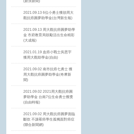
(新浪新聞)
2021.09.13 6位小勇士獲頒周大
觀抗癌圓夢助學金(台灣新生報)
2021.09.13 周大觀抗癌圓夢助學
金 市府教育局鼓勵活出生命精彩
(大成報)
2021.01.19 血癌小戰士吳恩宇
獲周大觀助學金(自由)
2021.09.02 南市抗癌七勇士 獲
周大觀抗癌圓夢助學金(奇摩新
聞)
2021.09.02 2021周大觀抗癌圓
夢助學金 台南7位生命勇士獲獎
(自由時報)
2021.09.02 周大觀抗癌圓夢面臨
斷炊 不讓罹癌學生孤獨面對癌症
(聯合新聞網)