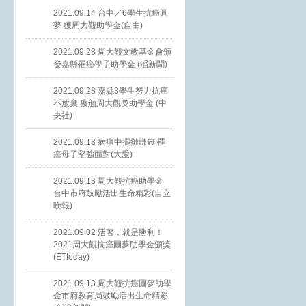
2021.09.14 台中／6學生抗癌圓
夢 獲周大觀助學金(自由)
2021.09.28 周大觀文教基金會頒
發嘉縣罹癌學子助學金 (滔新聞)
2021.09.28 嘉縣3學生努力抗癌
不放棄 獲頒周大觀獎助學金 (中
央社)
2021.09.13 病痛中擺攤賺錢 罹
癌母子堅強面對(大愛)
2021.09.13 周大觀抗癌助學金
台中市府鼓勵活出生命精彩(自立
晚報)
2021.09.02 活著，就是勝利！
2021周大觀抗癌圓夢助學金頒獎
(ETtoday)
2021.09.13 周大觀抗癌圓夢助學
金市府教育局鼓勵活出生命精彩