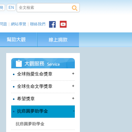
簡
EN
問題
|
網站導覽
|
聯絡我們
+
全球熱愛生命獎章
+
全球生命文學獎章
+
希望獎章
-
抗癌圓夢助學金
抗癌圓夢助學金