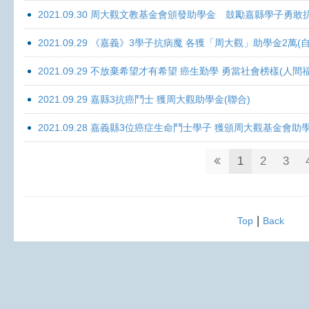
2021.09.30 周大觀文教基金會頒發助學金 鼓勵嘉縣學子勇敢抗癌 
2021.09.29 《嘉義》3學子抗病魔 各獲「周大觀」助學金2萬(自
2021.09.29 不放棄希望才有希望 癌生勤學 勇當社會榜樣(人間
2021.09.29 嘉縣3抗癌鬥士 獲周大觀助學金(聯合)
2021.09.28 嘉義縣3位癌症生命鬥士學子 獲頒周大觀基金會助
1
2
3
|
Top
Back