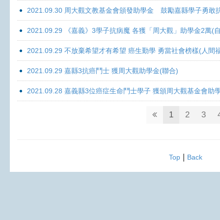
2021.09.30 周大觀文教基金會頒發助學金 鼓勵嘉縣學子勇敢抗癌 
2021.09.29 《嘉義》3學子抗病魔 各獲「周大觀」助學金2萬(自
2021.09.29 不放棄希望才有希望 癌生勤學 勇當社會榜樣(人間
2021.09.29 嘉縣3抗癌鬥士 獲周大觀助學金(聯合)
2021.09.28 嘉義縣3位癌症生命鬥士學子 獲頒周大觀基金會助
1
2
3
|
Top
Back