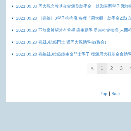
2021.09.30 周大觀文教基金會頒發助學金 鼓勵嘉縣學子勇敢抗癌 
2021.09.29 《嘉義》3學子抗病魔 各獲「周大觀」助學金2萬(自
2021.09.29 不放棄希望才有希望 癌生勤學 勇當社會榜樣(人間
2021.09.29 嘉縣3抗癌鬥士 獲周大觀助學金(聯合)
2021.09.28 嘉義縣3位癌症生命鬥士學子 獲頒周大觀基金會助
1
2
3
|
Top
Back