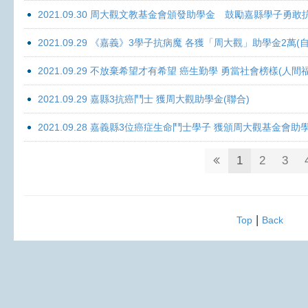
2021.09.30 周大觀文教基金會頒發助學金 鼓勵嘉縣學子勇敢抗癌 
2021.09.29 《嘉義》3學子抗病魔 各獲「周大觀」助學金2萬(自
2021.09.29 不放棄希望才有希望 癌生勤學 勇當社會榜樣(人間
2021.09.29 嘉縣3抗癌鬥士 獲周大觀助學金(聯合)
2021.09.28 嘉義縣3位癌症生命鬥士學子 獲頒周大觀基金會助
1
2
3
|
Top
Back