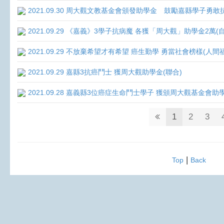
2021.09.30 周大觀文教基金會頒發助學金 鼓勵嘉縣學子勇敢抗癌 
2021.09.29 《嘉義》3學子抗病魔 各獲「周大觀」助學金2萬(
2021.09.29 不放棄希望才有希望 癌生勤學 勇當社會榜樣(人間
2021.09.29 嘉縣3抗癌鬥士 獲周大觀助學金(聯合)
2021.09.28 嘉義縣3位癌症生命鬥士學子 獲頒周大觀基金會助
1
2
3
|
Top
Back