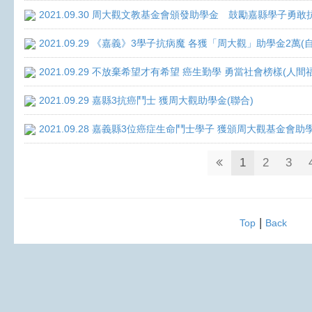
2021.09.30 周大觀文教基金會頒發助學金 鼓勵嘉縣學子勇敢抗癌 
2021.09.29 《嘉義》3學子抗病魔 各獲「周大觀」助學金2萬(
2021.09.29 不放棄希望才有希望 癌生勤學 勇當社會榜樣(人間
2021.09.29 嘉縣3抗癌鬥士 獲周大觀助學金(聯合)
2021.09.28 嘉義縣3位癌症生命鬥士學子 獲頒周大觀基金會助
1
2
3
|
Top
Back