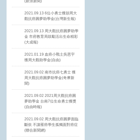
(新浪新聞)
2021.09.13 6位小勇士獲頒周大
觀抗癌圓夢助學金(台灣新生報)
2021.09.13 周大觀抗癌圓夢助學
金 市府教育局鼓勵活出生命精彩
(大成報)
2021.01.19 血癌小戰士吳恩宇
獲周大觀助學金(自由)
2021.09.02 南市抗癌七勇士 獲
周大觀抗癌圓夢助學金(奇摩新
聞)
2021.09.02 2021周大觀抗癌圓
夢助學金 台南7位生命勇士獲獎
(自由時報)
2021.09.02 周大觀抗癌圓夢面臨
斷炊 不讓罹癌學生孤獨面對癌症
(聯合新聞網)