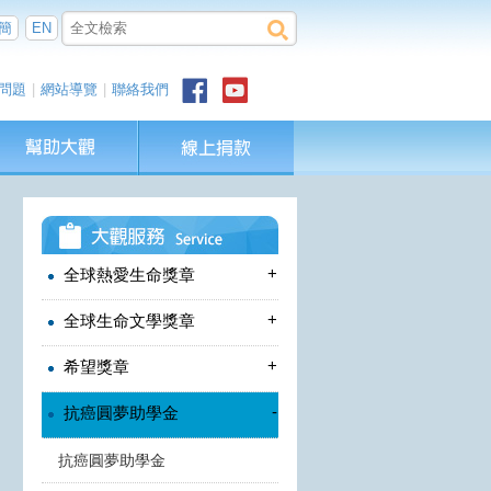
簡
EN
問題
|
網站導覽
|
聯絡我們
+
全球熱愛生命獎章
+
全球生命文學獎章
+
希望獎章
-
抗癌圓夢助學金
抗癌圓夢助學金