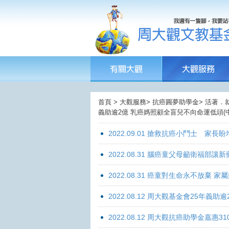
首頁 > 大觀服務> 抗癌圓夢助學金> 活著．就
義助逾2億 乳癌媽照顧全盲兒不向命運低頭(中
2022.09.01 搶救抗癌小鬥士 家長
2022.08.31 腦癌童父母籲衛福部
2022.08.31 癌童對生命永不放棄
2022.08.12 周大觀基金會25年
2022.08.12 周大觀抗癌助學金嘉惠31