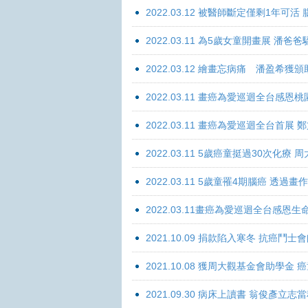
2022.03.12 被醫師斷定僅剩1年可
2022.03.11 為5歲女童開畫展 潘
2022.03.12 繪畫忘病痛 潘盈希獲
2022.03.11 畫癌為愛巡迴全台感
2022.03.11 畫癌為愛巡迴全台首
2022.03.11 5歲癌童挺過30次化
2022.03.11 5歲童罹4期腦癌 透過
2022.03.11畫癌為愛巡迴全台感
2021.10.09 捐款陷入寒冬 抗癌鬥士
2021.10.08 獲周大觀基金會助學
2021.09.30 病床上讀書 翁俊彥立志