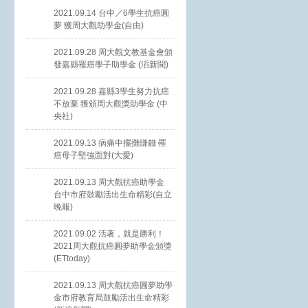
2021.09.14 台中／6學生抗癌圓
夢 獲周大觀助學金(自由)
2021.09.28 周大觀文教基金會頒
發嘉縣罹癌學子助學金 (滔新聞)
2021.09.28 嘉縣3學生努力抗癌
不放棄 獲頒周大觀獎助學金 (中
央社)
2021.09.13 病痛中擺攤賺錢 罹
癌母子堅強面對(大愛)
2021.09.13 周大觀抗癌助學金
台中市府鼓勵活出生命精彩(自立
晚報)
2021.09.02 活著，就是勝利！
2021周大觀抗癌圓夢助學金頒獎
(ETtoday)
2021.09.13 周大觀抗癌圓夢助學
金市府教育局鼓勵活出生命精彩