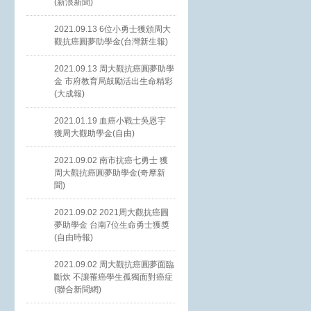
(新浪新聞)
2021.09.13 6位小勇士獲頒周大
觀抗癌圓夢助學金(台灣新生報)
2021.09.13 周大觀抗癌圓夢助學
金 市府教育局鼓勵活出生命精彩
(大成報)
2021.01.19 血癌小戰士吳恩宇
獲周大觀助學金(自由)
2021.09.02 南市抗癌七勇士 獲
周大觀抗癌圓夢助學金(奇摩新
聞)
2021.09.02 2021周大觀抗癌圓
夢助學金 台南7位生命勇士獲獎
(自由時報)
2021.09.02 周大觀抗癌圓夢面臨
斷炊 不讓罹癌學生孤獨面對癌症
(聯合新聞網)