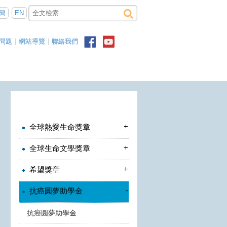
簡
EN
問題
|
網站導覽
|
聯絡我們
+
全球熱愛生命獎章
+
全球生命文學獎章
+
希望獎章
-
抗癌圓夢助學金
抗癌圓夢助學金