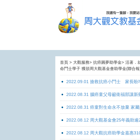
首頁 > 大觀服務> 抗癌圓夢助學金> 活著．
命鬥士學子 獲頒周大觀基金會助學金(聯合報
2022.09.01 搶救抗癌小鬥士 家長
2022.08.31 腦癌童父母籲衛福部
2022.08.31 癌童對生命永不放棄
2022.08.12 周大觀基金會25年
2022.08.12 周大觀抗癌助學金嘉惠31