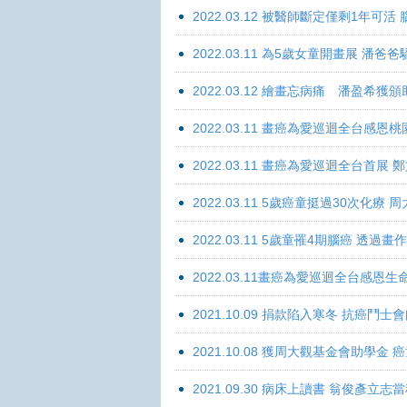
2022.03.12 被醫師斷定僅剩1年可
2022.03.11 為5歲女童開畫展 潘
2022.03.12 繪畫忘病痛 潘盈希獲
2022.03.11 畫癌為愛巡迴全台感
2022.03.11 畫癌為愛巡迴全台首
2022.03.11 5歲癌童挺過30次化
2022.03.11 5歲童罹4期腦癌 透過
2022.03.11畫癌為愛巡迴全台感
2021.10.09 捐款陷入寒冬 抗癌鬥士
2021.10.08 獲周大觀基金會助學
2021.09.30 病床上讀書 翁俊彥立志