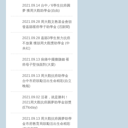
2021.09.14 台中／6學生抗癌圓
夢 獲周大觀助學金(自由)
2021.09.28 周大觀文教基金會頒
發嘉縣罹癌學子助學金 (滔新聞)
2021.09.28 嘉縣3學生努力抗癌
不放棄 獲頒周大觀獎助學金 (中
央社)
2021.09.13 病痛中擺攤賺錢 罹
癌母子堅強面對(大愛)
2021.09.13 周大觀抗癌助學金
台中市府鼓勵活出生命精彩(自立
晚報)
2021.09.02 活著，就是勝利！
2021周大觀抗癌圓夢助學金頒獎
(ETtoday)
2021.09.13 周大觀抗癌圓夢助學
金市府教育局鼓勵活出生命精彩