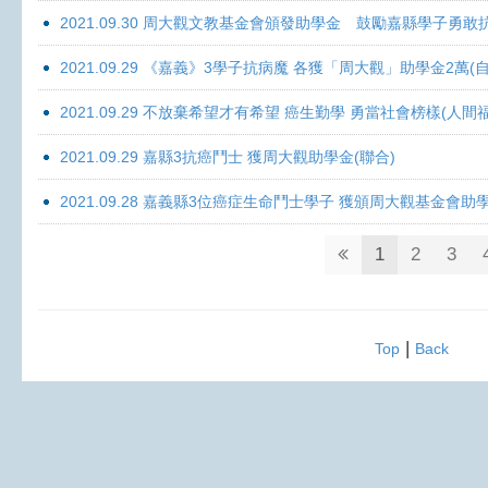
2021.09.30 周大觀文教基金會頒發助學金 鼓勵嘉縣學子勇敢抗癌 
2021.09.29 《嘉義》3學子抗病魔 各獲「周大觀」助學金2萬(自
2021.09.29 不放棄希望才有希望 癌生勤學 勇當社會榜樣(人間
2021.09.29 嘉縣3抗癌鬥士 獲周大觀助學金(聯合)
2021.09.28 嘉義縣3位癌症生命鬥士學子 獲頒周大觀基金會助
1
2
3
|
Top
Back