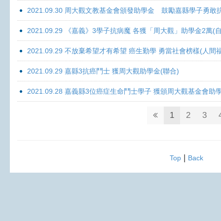
2021.09.30 周大觀文教基金會頒發助學金 鼓勵嘉縣學子勇敢抗癌 
2021.09.29 《嘉義》3學子抗病魔 各獲「周大觀」助學金2萬(自
2021.09.29 不放棄希望才有希望 癌生勤學 勇當社會榜樣(人間
2021.09.29 嘉縣3抗癌鬥士 獲周大觀助學金(聯合)
2021.09.28 嘉義縣3位癌症生命鬥士學子 獲頒周大觀基金會助
1
2
3
|
Top
Back